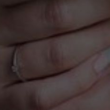
GUARDAR
ACEITAR TODOS
PREFERÊNCIAS