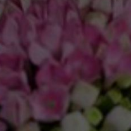
PREFERÊNCIAS DE
×
COOKIES