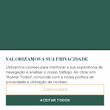
VALORIZAMOS A SUA PRIVACIDADE
Utilizamos cookies para melhorar a sua experiência de
navegação e analisar o nosso tráfego. Ao clicar em
"Aceitar Todos", concorda com a nossa
política de
privacidade
e utilização de cookies.
CONFIGURAR
ACEITAR TODOS