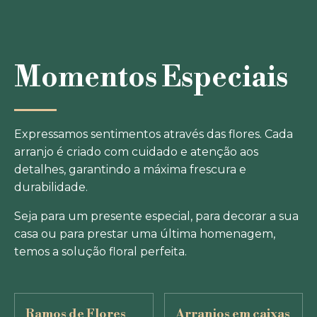
anónima.
Marketing
Momentos Especiais
Utilizados para apresentar anúncios
relevantes e personalizados aos
visitantes.
Expressamos sentimentos através das flores. Cada
arranjo é criado com cuidado e atenção aos
detalhes, garantindo a máxima frescura e
GUARDAR
durabilidade.
ACEITAR TODOS
PREFERÊNCIAS
Seja para um presente especial, para decorar a sua
casa ou para prestar uma última homenagem,
temos a solução floral perfeita.
Ramos de Flores
Arranjos em caixas